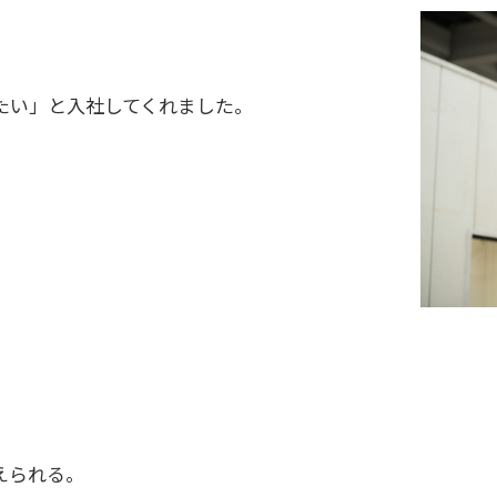
たい」と入社してくれました。
えられる。