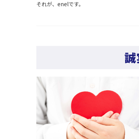
それが、enelです。
誠