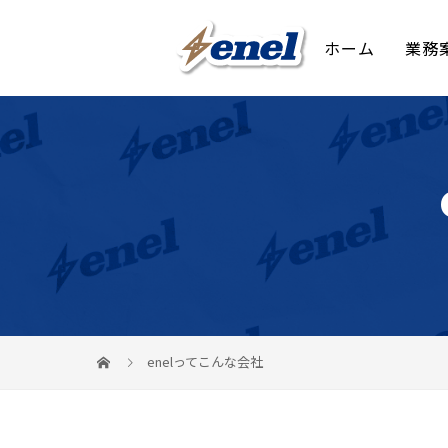
ホーム
業務
enelってこんな会社