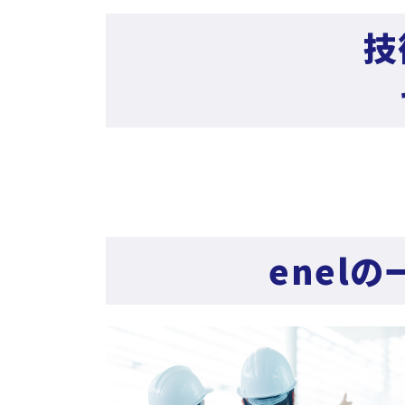
技
enel