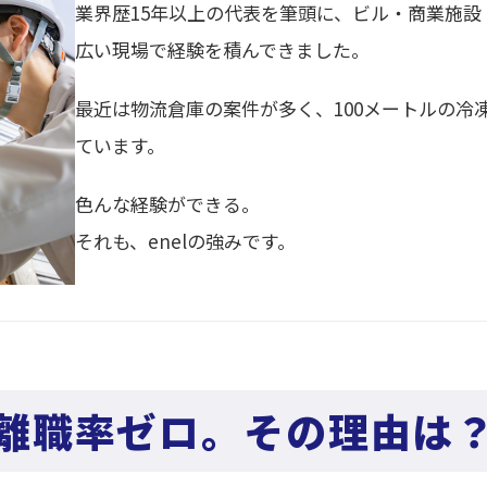
業界歴15年以上の代表を筆頭に、ビル・商業施
広い現場で経験を積んできました。
最近は物流倉庫の案件が多く、100メートルの冷
ています。
色んな経験ができる。
それも、enelの強みです。
離職率ゼロ。その理由は