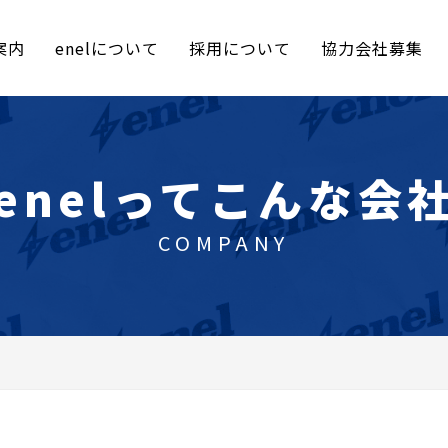
案内
enelについて
採用について
協力会社募集
enelってこんな会
COMPANY