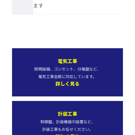
ます
電気工事
照明設備、コンセント、分電盤など、
電気工事全般に対応しています。
詳しく見る
計装工事
制御盤、計装機器の設置など、
計装工事もお任せください。