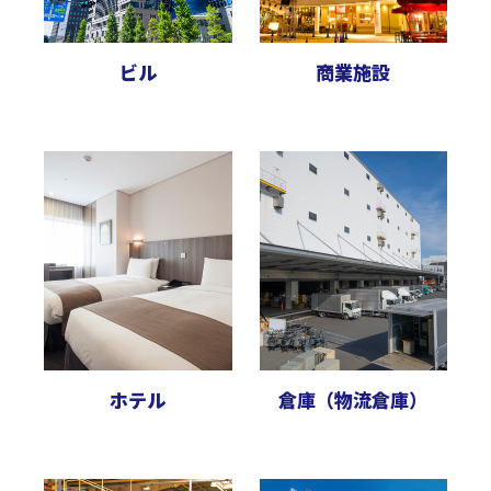
ビル
商業施設
ホテル
倉庫（物流倉庫）