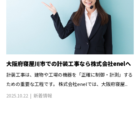
大阪府寝屋川市での計装工事なら株式会社enelへ
計装工事は、建物や工場の機器を「正確に制御・計測」する
ための重要な工程です。 株式会社enelでは、大阪府寝屋...
2025.10.22
新着情報