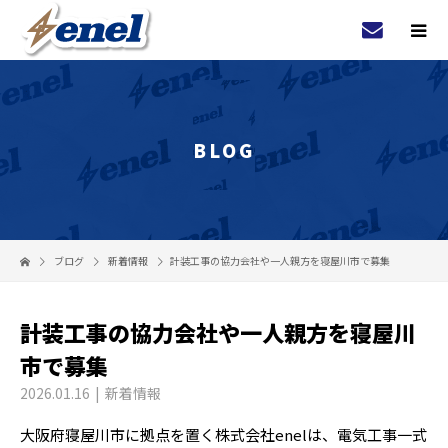
BLOG
ブログ
新着情報
計装工事の協力会社や一人親方を寝屋川市で募集
計装工事の協力会社や一人親方を寝屋川
市で募集
2026.01.16
新着情報
大阪府寝屋川市に拠点を置く株式会社enelは、電気工事一式