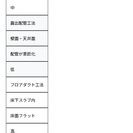
中
露出配管工法
壁面・天井面
配管が意匠化
低
フロアダクト工法
床下スラブ内
床面フラット
高