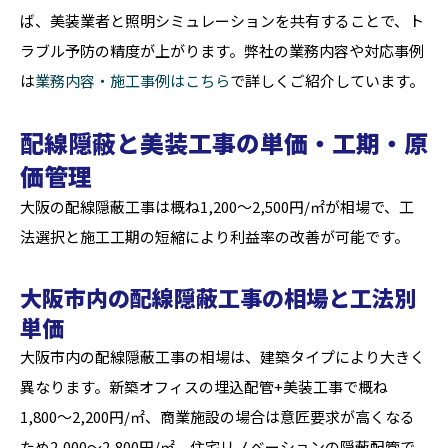
ば、美装業者と照明シミュレーションを共有することで、ト
ラブル予防の精度が上がります。弊社の業務内容や対応事例
は
業務内容・施工事例はこちら
で詳しくご紹介しています。
配線隠蔽と美装工事の単価・工期・原
価管理
大阪の配線隠蔽工事は概ね1,200〜2,500円/㎡が相場で、工
法選択と施工工期の短縮により利益率の改善が可能です。
大阪市内の配線隠蔽工事の相場と工法別
単価
大阪市内の配線隠蔽工事の相場は、建築タイプにより大きく
異なります。新築オフィスの埋込配管+美装工事で概ね
1,800〜2,200円/㎡、商業施設の場合は意匠要求が高くなる
ため2,000〜2,800円/㎡、住宅リノベーションの隠蔽配管で