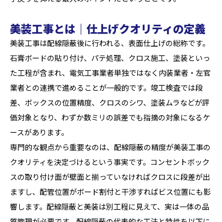
美装工事とは｜仕上げクオリティの定義
美装工事は配線隠蔽後に行われる、表面仕上げの総称です。
石膏ボードの貼り付け、パテ処理、クロス施工、塗装といっ
た工程が含まれ、電気工事業者単独ではなく内装業者・左官
業者との連携で進めることが一般的です。竣工検査では段
差、ボックスの位置精度、クロスのシワ、塗装ムラなどが評
価対象となり、わずか数ミリの誤差でも指摘の対象になるケ
ースがあります。
専門的な観点から重要なのは、配線隠蔽の精度が美装工事の
クオリティを決定づけるという事実です。コンセントボック
スの取り付け面が壁面と揃っていなければクロスに段差が出
ますし、配管位置がボード割付と干渉すればビス位置にも影
響します。配線隠蔽と美装は別工程に見えて、実は一体の品
質管理が必要です。配線隠蔽の代表的な工法と特性を以下に