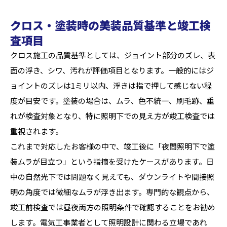
クロス・塗装時の美装品質基準と竣工検
査項目
クロス施工の品質基準としては、ジョイント部分のズレ、表
面の浮き、シワ、汚れが評価項目となります。一般的にはジ
ョイントのズレは1ミリ以内、浮きは指で押して感じない程
度が目安です。塗装の場合は、ムラ、色不統一、刷毛跡、垂
れが検査対象となり、特に照明下での見え方が竣工検査では
重視されます。
これまで対応したお客様の中で、竣工後に「夜間照明下で塗
装ムラが目立つ」という指摘を受けたケースがあります。日
中の自然光下では問題なく見えても、ダウンライトや間接照
明の角度では微細なムラが浮き出ます。専門的な観点から、
竣工前検査では昼夜両方の照明条件で確認することをお勧め
します。電気工事業者として照明設計に関わる立場であれ