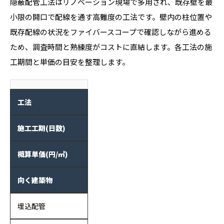
隠蔽配管工法はリノベーション現場で多用され、既存壁を最
小限の開口で配線を通す高難度の工法です。壁内の柱位置や
既存配線の状況をファイバースコープで確認しながら進める
ため、調査時間と熟練度がコストに直結します。各工法の施
工期間と単価の目安を整理します。
工法
施工工期(日数)
概算単価(円/㎡)
向く建築物
埋込配管