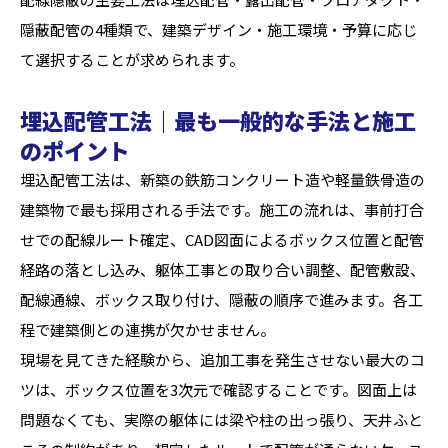
隠蔽配管の4種類で、建築デザイン・施工環境・予算に応じ
て選択することが求められます。
埋込配管工法｜最も一般的な手法と施工
のポイント
埋込配管工法は、新築の鉄筋コンクリート造や軽量鉄骨造の
建築物で最も採用される手法です。施工の流れは、事前打合
せでの配線ルート確定、CAD図面によるボックス位置と配管
経路の落とし込み、躯体工事との取り合い調整、配管敷設、
配線通線、ボックス取り付け、隠蔽の順序で進みます。各工
程で建築側との連携が欠かせません。
現場を見てきた経験から、追加工事を発生させない最大のコ
ツは、ボックス位置を3次元で確認することです。図面上は
問題なくても、実際の躯体には梁や柱の出っ張り、天井ふと