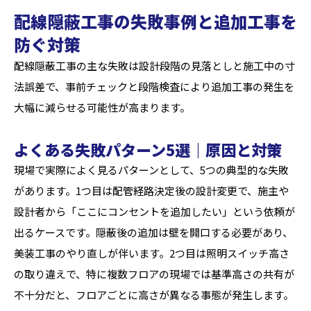
配線隠蔽工事の失敗事例と追加工事を
防ぐ対策
配線隠蔽工事の主な失敗は設計段階の見落としと施工中の寸
法誤差で、事前チェックと段階検査により追加工事の発生を
大幅に減らせる可能性が高まります。
よくある失敗パターン5選｜原因と対策
現場で実際によく見るパターンとして、5つの典型的な失敗
があります。1つ目は配管経路決定後の設計変更で、施主や
設計者から「ここにコンセントを追加したい」という依頼が
出るケースです。隠蔽後の追加は壁を開口する必要があり、
美装工事のやり直しが伴います。2つ目は照明スイッチ高さ
の取り違えで、特に複数フロアの現場では基準高さの共有が
不十分だと、フロアごとに高さが異なる事態が発生します。