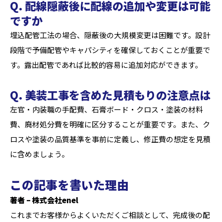
Q. 配線隠蔽後に配線の追加や変更は可能
ですか
埋込配管工法の場合、隠蔽後の大規模変更は困難です。設計
段階で予備配管やキャパシティを確保しておくことが重要で
す。露出配管であれば比較的容易に追加対応ができます。
Q. 美装工事を含めた見積もりの注意点は
左官・内装職の手配費、石膏ボード・クロス・塗装の材料
費、廃材処分費を明確に区分することが重要です。また、ク
ロスや塗装の品質基準を事前に定義し、修正費の想定を見積
に含めましょう。
この記事を書いた理由
著者 – 株式会社enel
これまでお客様からよくいただくご相談として、完成後の配