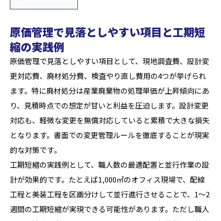
原価管理で見落としやすい項目と工期短
縮の実践例
原価管理で見落としやすい項目として、現地調査費、設計変
更対応費、廃材処分費、検査やり直し費用の4つが挙げられ
ます。特に廃材処分は産業廃棄物の処理単価が上昇傾向にあ
り、見積時点での想定が甘いと利益を圧迫します。設計変更
対応も、軽微な変更を無償対応していると累積で大きな損失
となります。書面での変更管理ルールを徹底することが現実
的な対策です。
工期短縮の実践例として、職人数の最適配置と並行作業の設
計が効果的です。たとえば1,000㎡のオフィス現場で、配線
工程と美装工程を区画分けして並行進行させることで、1〜2
週間の工期短縮が実現できる可能性があります。ただし職人