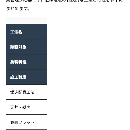
まとめます。
工法名
隠蔽対象
美装特性
施工難度
埋込配管工法
天井・壁内
表面フラット