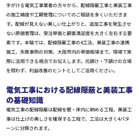
手がける電気工事業者の方々から、配線隠蔽工事と美装工事
の施工精度や工期管理についてのご相談を多くいただきま
す。配線が見えない美しい仕上がりと、追加工事を発生させ
ない原価管理は、受注単価と顧客満足度を大きく左右する要
素です。本稿では、配線隠蔽工事の4工法、美装工事の連携
施工、失敗事例の対策、大阪市内の単価相場まで、現場で実
際に活用できる視点でお伝えします。元請け・下請けの立場
を問わず、利益改善のヒントとしてご活用ください。
電気工事における配線隠蔽と美装工事
の基礎知識
電気工事の配線隠蔽は配線を壁・床内に納める工程、美装工
事は仕上げの美しさを確保する工程で、工法は大きく4パタ
ーンに分類されます。