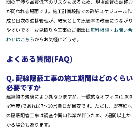
間の干渉や品質低下のリスクもあるため、現場監督の調整力
が問われる場面です。施工計画段階での詳細スケジュール作
成と日次の進捗管理が、結果として原価率の改善につながり
やすいです。お見積りや工事のご相談は
無料相談・お問い合
わせはこちら
からお気軽にどうぞ。
よくある質問(FAQ)
Q. 配線隠蔽工事の施工期間はどのくらい
必要ですか
建築物の規模により異なりますが、一般的なオフィス(1,000
㎡程度)であれば7〜10営業日が目安です。ただし、既存壁へ
の隠蔽配管工事は調査や開口作業が伴うため、2週間以上か
かる場合もあります。