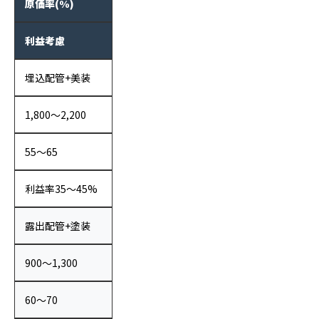
原価率(%)
利益考慮
埋込配管+美装
1,800〜2,200
55〜65
利益率35〜45%
露出配管+塗装
900〜1,300
60〜70