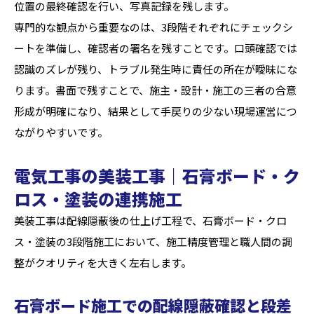
位置の最終確認を行い、写真記録を残します。
専門的な観点から重要なのは、3段階それぞれにチェックシ
ートを準備し、確認者の署名を残すことです。口頭確認では
認識のズレが残り、トラブル発生時に責任の所在が曖昧にな
ります。書面で残すことで、施主・設計・施工の三者の合意
形成が明確になり、結果として手戻りの少ない現場運営につ
ながりやすいです。
電気工事の美装工事｜石膏ボード・ク
ロス・塗装の連携施工
美装工事は配線隠蔽後の仕上げ工程で、石膏ボード・クロ
ス・塗装の3段階施工において、施工精度管理と職人間の調
整がクオリティを大きく左右します。
石膏ボード施工での配線隠蔽確認と段差