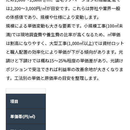
は2,200〜3,000円/㎡が目安です。これらは弊社や業界一般
の体感値であり、規模や仕様により変動します。
規模による単価変動も大きな要素です。小規模工事(100㎡未
満)では現地調査費や養生費の比率が高くなるため、㎡単価
は割高になりやすく、大型工事(1,000㎡以上)では資材ロット
と職人配置の効率化により単価が下がる傾向があります。元
請けと下請けでは概ね15〜25%程度の単価差があり、元請け
ポジションで受注できれば利益率の改善余地が大きくなりま
す。工法別の単価と原価率の目安を整理します。
項目
単価帯(円/㎡)