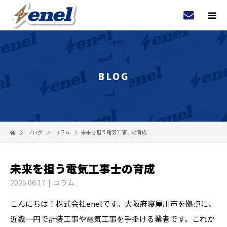
BLOG
ブログ
コラム
未来を担う電気工事士の育成
未来を担う電気工事士の育成
2025.06.17
コラム
こんにちは！株式会社enelです。大阪府寝屋川市を拠点に、
近畿一円で計装工事や電気工事を手掛ける業者です。これか