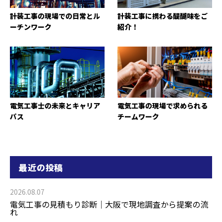
計装工事の現場での日常とル
計装工事に携わる醍醐味をご
ーチンワーク
紹介！
電気工事士の未来とキャリア
電気工事の現場で求められる
パス
チームワーク
最近の投稿
2026.08.07
電気工事の見積もり診断｜大阪で現地調査から提案の流
れ