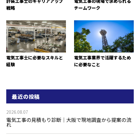
計装工事士のキャリアアップ
電気工事の現場で求められる
戦略
チームワーク
電気工事士に必要なスキルと
電気工事業界で活躍するため
経験
に必要なこと
最近の投稿
2026.08.07
電気工事の見積もり診断｜大阪で現地調査から提案の流
れ